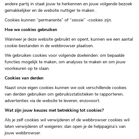
andere partij in staat jouw te herkennen en jouw volgende bezoek
gemakkelijker en de website nuttiger te maken .
Cookies kunnen “permanente” of “sessie” -cookies zijn.
Hoe we cookies gebruiken
Wanneer je deze website gebruikt en opent, kunnen we een aantal
cookie-bestanden in de webbrowser plaatsen.
We gebruiken cookies voor volgende doeleinden: om bepaalde
functies mogelijk te maken, om analyses te maken en om jouw
voorkeuren op te slaan.
Cookies van derden
Naast onze eigen cookies kunnen we ook verschillende cookies
van derden gebruiken om gebruiksstatistieken te rapporteren,
advertenties via de website te leveren, enzovoort.
Wat zijn jouw keuzes met betrekking tot cookies?
Als je zelf cookies wil verwijderen of de webbrowser cookies wil
laten verwijderen of weigeren; dan open je de helppagina’s van
jouw webbrowser.